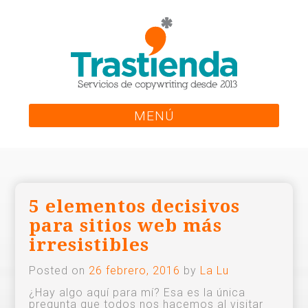
Skip
to
content
MENÚ
5 elementos decisivos
para sitios web más
irresistibles
Posted on
26 febrero, 2016
by
La Lu
¿Hay algo aquí para mí? Esa es la única
pregunta que todos nos hacemos al visitar