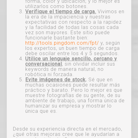
forma, color y ubicación; y lo mejor es
utilizarlos como botones.
Verifique el tiempo de carga.
Vivimos en
la era de la impaciencia y nuestras
expectativas con respecto a la rapidez
y la facilidad de todas las cosas cada
vez son mayores. Este sitio puede
funcionarle bastante bien:
http://tools.pingdom.com/fpt/
y, según
los expertos, un buen tiempo de carga
debe oscilar entre los 4 y 5 segundos.
Utilice un lenguaje sencillo, cercano y
conversacional
; sin olvidar incluir sus
keywords de manera natural, no
robótica ni forzada.
Evite imágenes de stock
.
Sé que en
muchas ocasiones puede resultar más
práctico y barato. Pero lo mejor es que
muestre fotografías de su gente, de su
ambiente de trabajo, una forma única de
humanizar su empresa y mostrar lo
única que es.
Desde su experiencia directa en el mercado,
¿qué otras mejoras cree que le ayudarían a