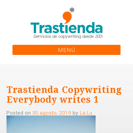
Skip
to
content
MENÚ
Trastienda Copywriting
Everybody writes 1
Posted on
30 agosto, 2019
by
La Lu