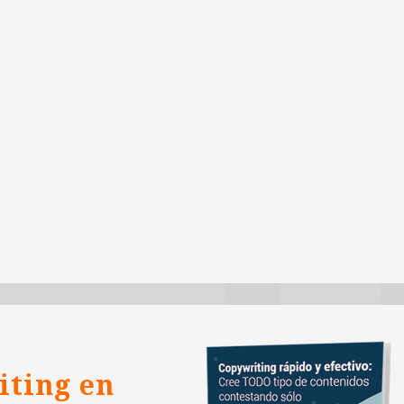
iting en