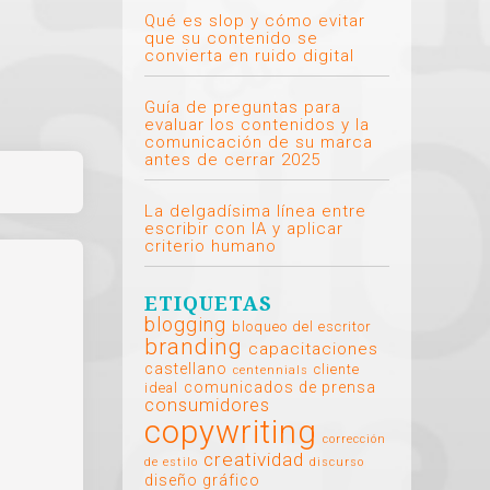
Qué es slop y cómo evitar
que su contenido se
convierta en ruido digital
Guía de preguntas para
evaluar los contenidos y la
comunicación de su marca
antes de cerrar 2025
La delgadísima línea entre
escribir con IA y aplicar
criterio humano
ETIQUETAS
blogging
bloqueo del escritor
branding
capacitaciones
castellano
cliente
centennials
comunicados de prensa
ideal
consumidores
copywriting
corrección
creatividad
de estilo
discurso
diseño gráfico