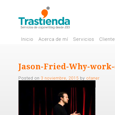
Skip
to
content
Inicio
Acerca de mí
Servicios
Client
Jason-Fried-Why-work
Posted on
3 noviembre, 2015
by
otaner