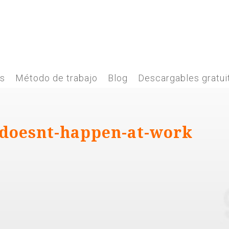
es
Método de trabajo
Blog
Descargables gratui
-doesnt-happen-at-work