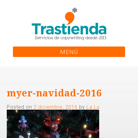
Skip
to
content
MENÚ
myer-navidad-2016
Posted on
2 diciembre, 2016
by
La Lu