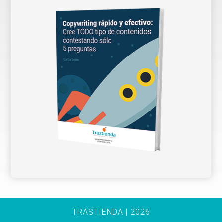
TRASTIENDA | 2026