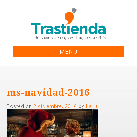
Skip
to
content
MENÚ
ms-navidad-2016
Posted on
2 diciembre, 2016
by
La Lu