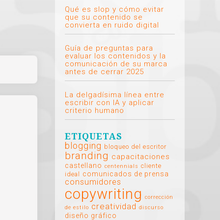
Qué es slop y cómo evitar
que su contenido se
convierta en ruido digital
Guía de preguntas para
evaluar los contenidos y la
comunicación de su marca
antes de cerrar 2025
La delgadísima línea entre
escribir con IA y aplicar
criterio humano
ETIQUETAS
blogging
bloqueo del escritor
branding
capacitaciones
castellano
cliente
centennials
comunicados de prensa
ideal
consumidores
copywriting
corrección
creatividad
de estilo
discurso
diseño gráfico