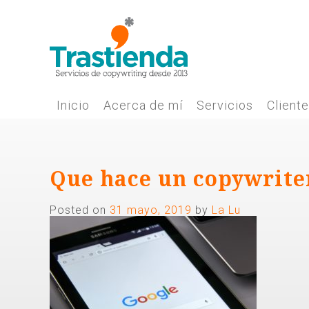
Skip
to
content
Inicio
Acerca de mí
Servicios
Client
Que hace un copywrite
Posted on
31 mayo, 2019
by
La Lu