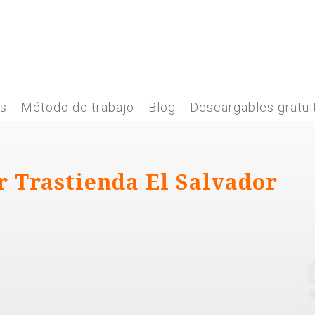
es
Método de trabajo
Blog
Descargables gratui
r Trastienda El Salvador