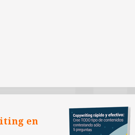
iting en