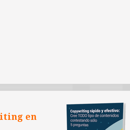
iting en