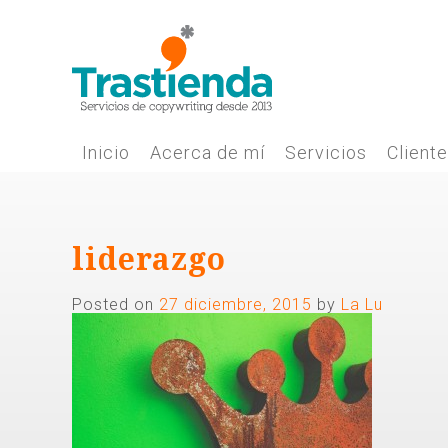
Skip
to
content
Inicio
Acerca de mí
Servicios
Client
liderazgo
Posted on
27 diciembre, 2015
by
La Lu