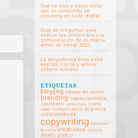
Qué es slop y cómo evitar
que su contenido se
convierta en ruido digital
Guía de preguntas para
evaluar los contenidos y la
comunicación de su marca
antes de cerrar 2025
La delgadísima línea entre
escribir con IA y aplicar
criterio humano
ETIQUETAS
blogging
bloqueo del escritor
branding
capacitaciones
castellano
cliente
centennials
comunicados de prensa
ideal
consumidores
copywriting
corrección
creatividad
de estilo
discurso
diseño gráfico