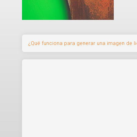
Navegación
¿Qué funciona para generar una imagen de l
de
entradas