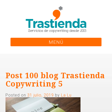
Skip
to
content
MENÚ
Post 100 blog Trastienda
Copywriting 5
Posted on
31 julio, 2019
by
La Lu