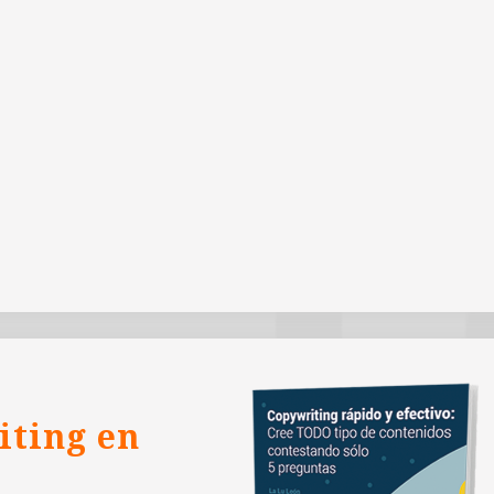
iting en