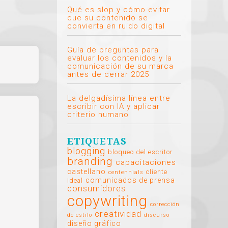
Qué es slop y cómo evitar
que su contenido se
convierta en ruido digital
Guía de preguntas para
evaluar los contenidos y la
comunicación de su marca
antes de cerrar 2025
La delgadísima línea entre
escribir con IA y aplicar
criterio humano
ETIQUETAS
blogging
bloqueo del escritor
branding
capacitaciones
castellano
cliente
centennials
comunicados de prensa
ideal
consumidores
copywriting
corrección
creatividad
de estilo
discurso
diseño gráfico