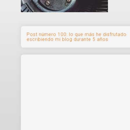
Navegación
Post número 100: lo que más he disfrutado
escribiendo mi blog durante 5 años
de
entradas