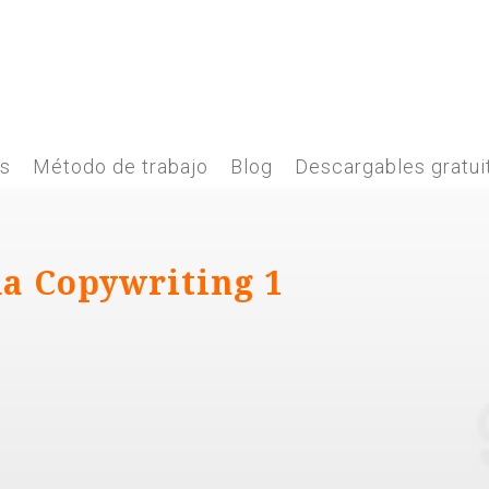
es
Método de trabajo
Blog
Descargables gratui
da Copywriting 1