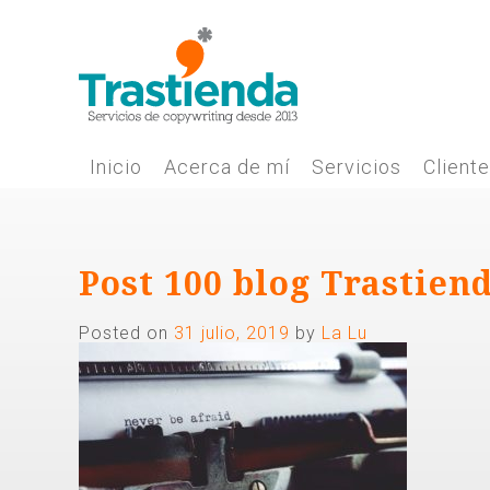
Skip
to
content
Inicio
Acerca de mí
Servicios
Client
Post 100 blog Trastien
Posted on
31 julio, 2019
by
La Lu