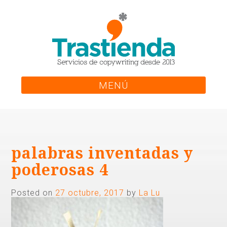
Skip
to
content
MENÚ
palabras inventadas y
poderosas 4
Posted on
27 octubre, 2017
by
La Lu