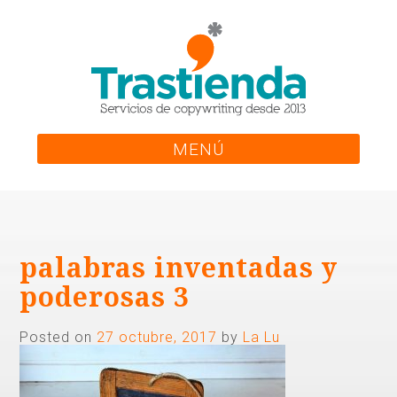
Skip
to
content
MENÚ
palabras inventadas y
poderosas 3
Posted on
27 octubre, 2017
by
La Lu