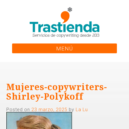
Skip
to
content
MENÚ
Mujeres-copywriters-
Shirley-Polykoff
Posted on
23 marzo, 2025
by
La Lu