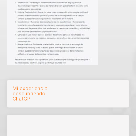
Navegación
Mi experiencia
descubriendo
de
ChatGPT
entradas