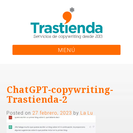
Skip
to
content
MENÚ
ChatGPT-copywriting-
Trastienda-2
Posted on
27 febrero, 2023
by
La Lu