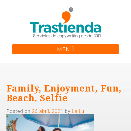
Skip
to
content
MENÚ
Family, Enjoyment, Fun,
Beach, Selfie
Posted on
26 abril, 2021
by
La Lu