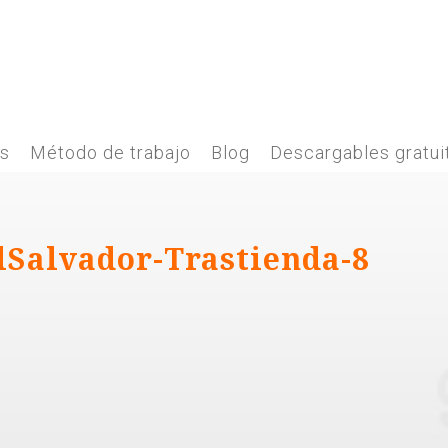
es
Método de trabajo
Blog
Descargables gratui
lSalvador-Trastienda-8