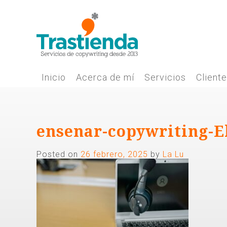
Skip
to
content
Inicio
Acerca de mí
Servicios
Client
ensenar-copywriting-E
Posted on
26 febrero, 2025
by
La Lu