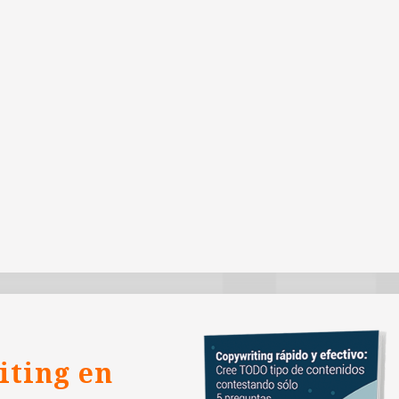
iting en