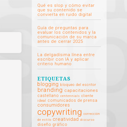
Qué es slop y cómo evitar
que su contenido se
convierta en ruido digital
Guía de preguntas para
evaluar los contenidos y la
comunicación de su marca
antes de cerrar 2025
La delgadísima línea entre
escribir con IA y aplicar
criterio humano
ETIQUETAS
blogging
bloqueo del escritor
branding
capacitaciones
castellano
cliente
centennials
comunicados de prensa
ideal
consumidores
copywriting
corrección
creatividad
de estilo
discurso
diseño gráfico