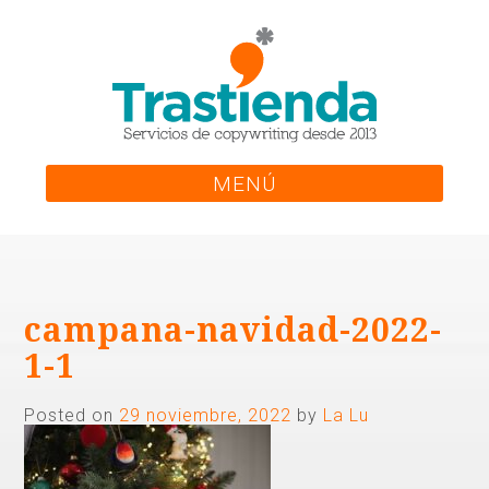
Skip
to
content
MENÚ
campana-navidad-2022-
1-1
Posted on
29 noviembre, 2022
by
La Lu