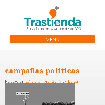
Skip
to
content
MENÚ
campañas políticas
Posted on
27 diciembre, 2015
by
La Lu