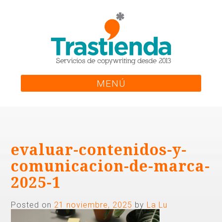
Skip
to
content
MENÚ
evaluar-contenidos-y-
comunicacion-de-marca-
2025-1
Posted on
21 noviembre, 2025
by
La Lu