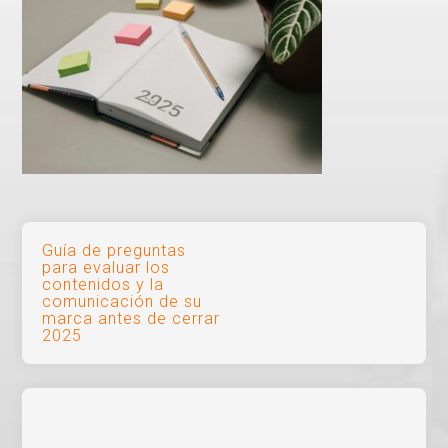
Navegación
Guía de preguntas
para evaluar los
de
contenidos y la
comunicación de su
entradas
marca antes de cerrar
2025