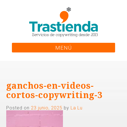
Skip
to
content
MENÚ
ganchos-en-videos-
cortos-copywriting-3
Posted on
23 junio, 2025
by
La Lu