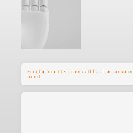
Navegación
Escribir con inteligencia artificial sin sonar
robot
de
entradas