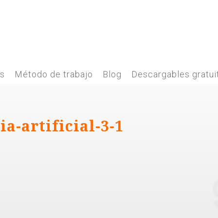
es
Método de trabajo
Blog
Descargables gratui
ia-artificial-3-1