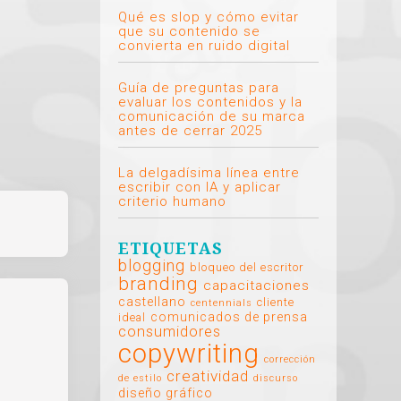
Qué es slop y cómo evitar
que su contenido se
convierta en ruido digital
Guía de preguntas para
evaluar los contenidos y la
comunicación de su marca
antes de cerrar 2025
La delgadísima línea entre
escribir con IA y aplicar
criterio humano
ETIQUETAS
blogging
bloqueo del escritor
branding
capacitaciones
castellano
cliente
centennials
comunicados de prensa
ideal
consumidores
copywriting
corrección
creatividad
de estilo
discurso
diseño gráfico