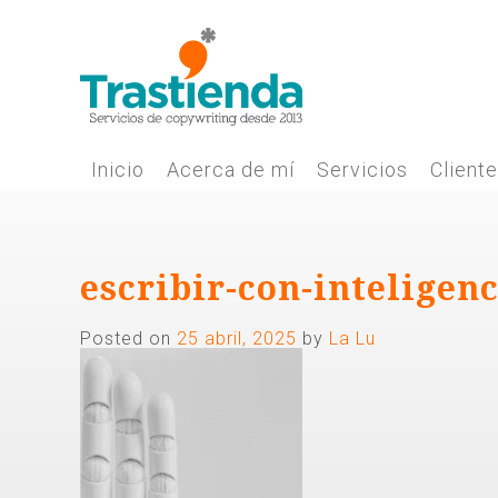
Skip
to
content
Inicio
Acerca de mí
Servicios
Client
escribir-con-inteligenc
Posted on
25 abril, 2025
by
La Lu