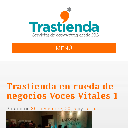
Skip
to
content
MENÚ
Trastienda en rueda de
negocios Voces Vitales 1
Posted on
30 noviembre, 2015
by
La Lu