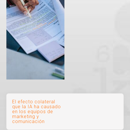
Navegación
El efecto colateral
que la IA ha causado
de
en los equipos de
marketing y
entradas
comunicación