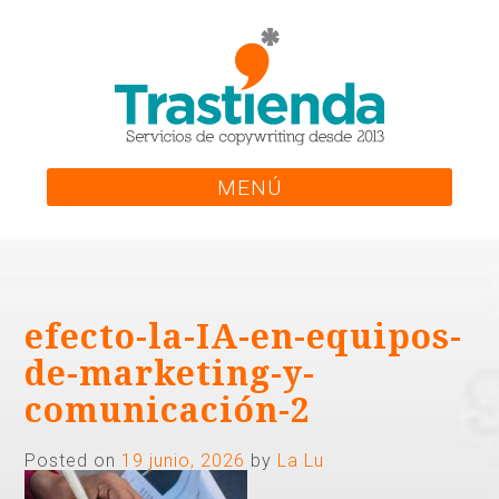
Skip
to
content
MENÚ
efecto-la-IA-en-equipos-
de-marketing-y-
comunicación-2
Posted on
19 junio, 2026
by
La Lu