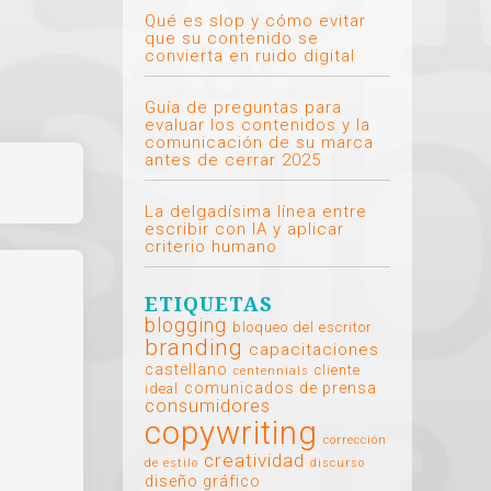
Qué es slop y cómo evitar
que su contenido se
convierta en ruido digital
Guía de preguntas para
evaluar los contenidos y la
comunicación de su marca
antes de cerrar 2025
La delgadísima línea entre
escribir con IA y aplicar
criterio humano
ETIQUETAS
blogging
bloqueo del escritor
branding
capacitaciones
castellano
cliente
centennials
comunicados de prensa
ideal
consumidores
copywriting
corrección
creatividad
de estilo
discurso
diseño gráfico