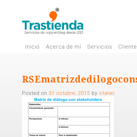
Skip
to
content
Inicio
Acerca de mí
Servicios
Client
RSEmatrizdedilogocon
Posted on
31 octubre, 2015
by
otaner