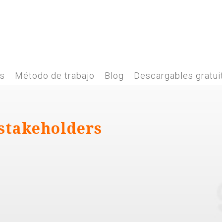
es
Método de trabajo
Blog
Descargables gratui
stakeholders