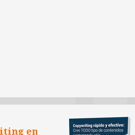
iting en