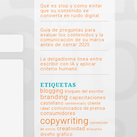
Qué es slop y cómo evitar
que su contenido se
convierta en ruido digital
Guía de preguntas para
evaluar los contenidos y la
comunicación de su marca
antes de cerrar 2025
La delgadísima línea entre
escribir con IA y aplicar
criterio humano
ETIQUETAS
blogging
bloqueo del escritor
branding
capacitaciones
castellano
cliente
centennials
comunicados de prensa
ideal
consumidores
copywriting
corrección
creatividad
de estilo
discurso
diseño gráfico