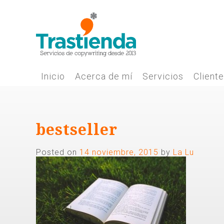
Skip
to
content
Inicio
Acerca de mí
Servicios
Client
bestseller
Posted on
14 noviembre, 2015
by
La Lu