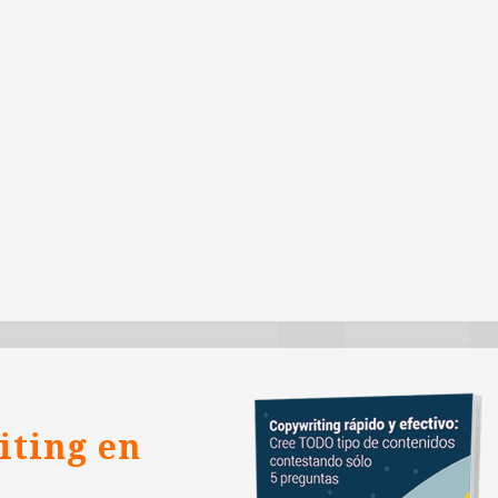
iting en