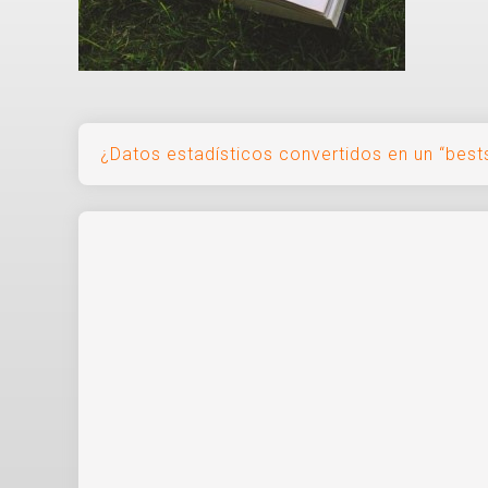
Navegación
¿Datos estadísticos convertidos en un “bests
de
entradas