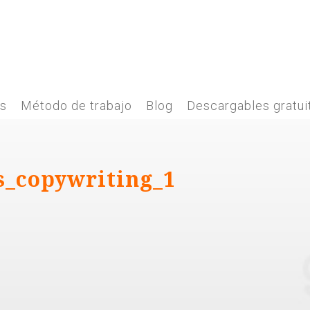
es
Método de trabajo
Blog
Descargables gratui
s_copywriting_1