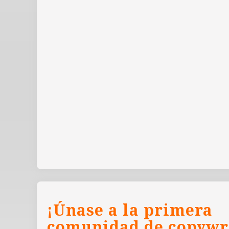
¡Únase a la primera
comunidad de copywr