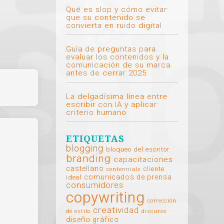
Qué es slop y cómo evitar
que su contenido se
convierta en ruido digital
Guía de preguntas para
evaluar los contenidos y la
comunicación de su marca
antes de cerrar 2025
La delgadísima línea entre
escribir con IA y aplicar
criterio humano
ETIQUETAS
blogging
bloqueo del escritor
branding
capacitaciones
castellano
cliente
centennials
comunicados de prensa
ideal
consumidores
copywriting
corrección
creatividad
de estilo
discurso
diseño gráfico