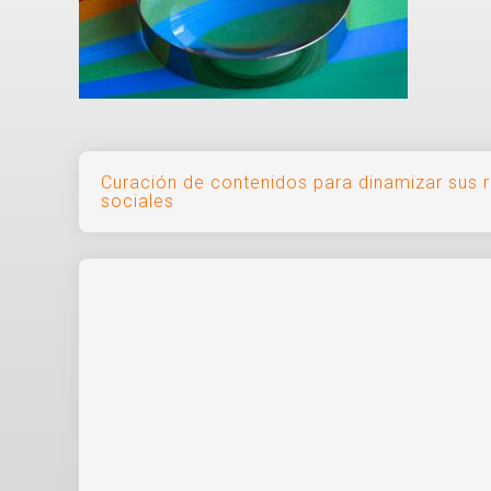
Navegación
Curación de contenidos para dinamizar sus 
sociales
de
entradas