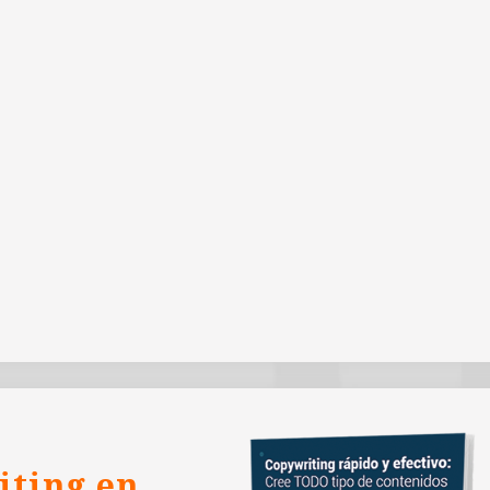
iting en