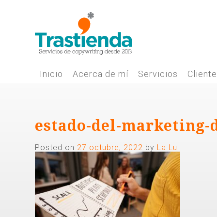
Skip
to
content
Inicio
Acerca de mí
Servicios
Client
estado-del-marketing-
Posted on
27 octubre, 2022
by
La Lu