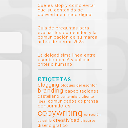
Qué es slop y cómo evitar
que su contenido se
convierta en ruido digital
Guía de preguntas para
evaluar los contenidos y la
comunicación de su marca
antes de cerrar 2025
La delgadísima línea entre
escribir con IA y aplicar
criterio humano
ETIQUETAS
blogging
bloqueo del escritor
branding
capacitaciones
castellano
cliente
centennials
comunicados de prensa
ideal
consumidores
copywriting
corrección
creatividad
de estilo
discurso
diseño gráfico