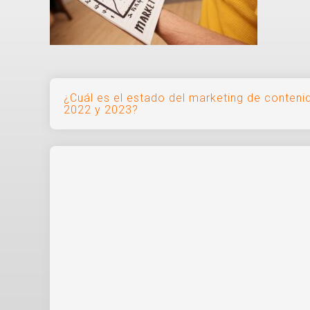
Navegación
¿Cuál es el estado del marketing de conteni
2022 y 2023?
de
entradas