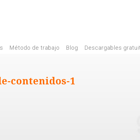
es
Método de trabajo
Blog
Descargables gratui
de-contenidos-1