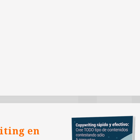
iting en