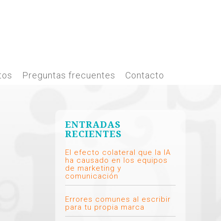
tos
Preguntas frecuentes
Contacto
ENTRADAS
RECIENTES
El efecto colateral que la IA
ha causado en los equipos
de marketing y
comunicación
Errores comunes al escribir
para tu propia marca