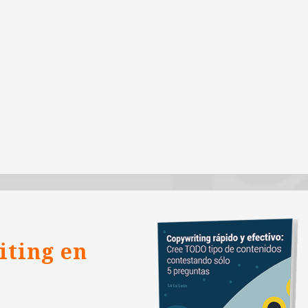
iting en