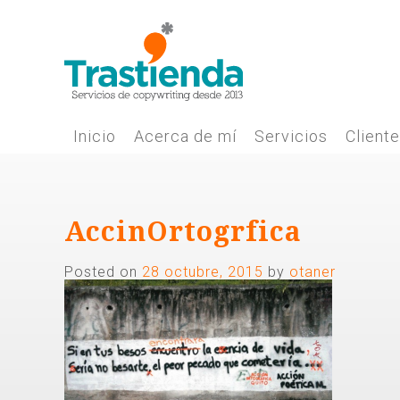
Skip
to
content
Inicio
Acerca de mí
Servicios
Client
AccinOrtogrfica
Posted on
28 octubre, 2015
by
otaner