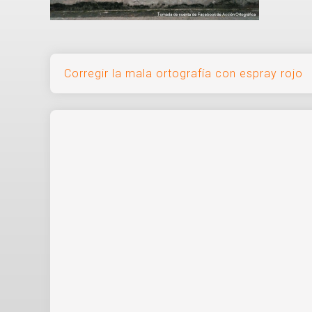
Navegación
Corregir la mala ortografía con espray rojo
de
entradas