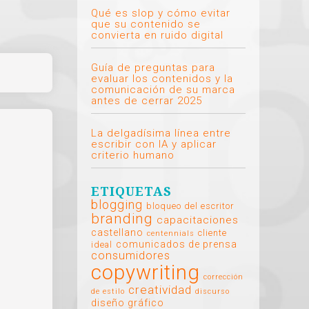
Qué es slop y cómo evitar
que su contenido se
convierta en ruido digital
Guía de preguntas para
evaluar los contenidos y la
comunicación de su marca
antes de cerrar 2025
La delgadísima línea entre
escribir con IA y aplicar
criterio humano
ETIQUETAS
blogging
bloqueo del escritor
branding
capacitaciones
castellano
cliente
centennials
comunicados de prensa
ideal
consumidores
copywriting
corrección
creatividad
de estilo
discurso
diseño gráfico