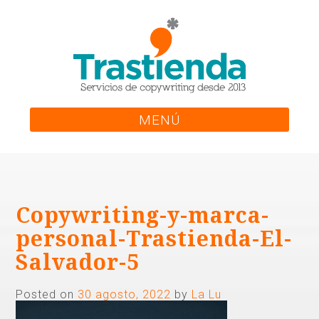
Skip
to
content
MENÚ
Copywriting-y-marca-
personal-Trastienda-El-
Salvador-5
Posted on
30 agosto, 2022
by
La Lu