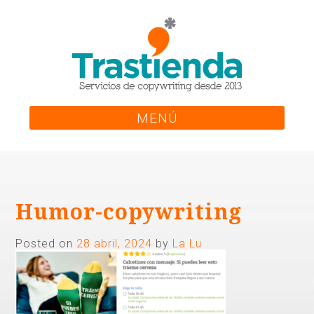
Skip
to
content
MENÚ
Humor-copywriting
Posted on
28 abril, 2024
by
La Lu