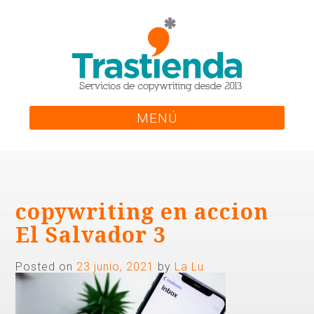
Skip
to
content
MENÚ
copywriting en accion
El Salvador 3
Posted on
23 junio, 2021
by
La Lu