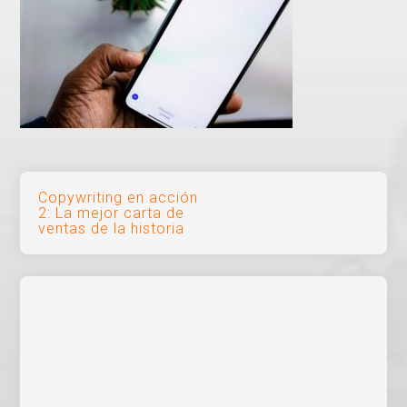
Navegación
Copywriting en acción
2: La mejor carta de
de
ventas de la historia
entradas