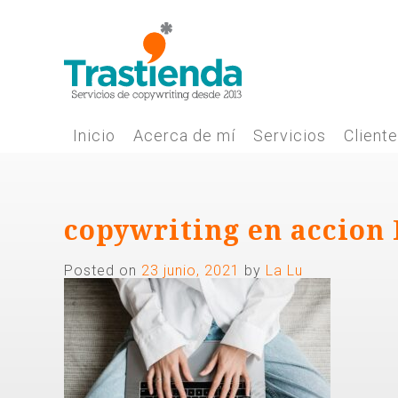
Skip
to
content
Inicio
Acerca de mí
Servicios
Client
copywriting en accion 
Posted on
23 junio, 2021
by
La Lu