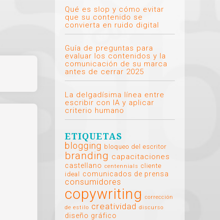
Qué es slop y cómo evitar
que su contenido se
convierta en ruido digital
Guía de preguntas para
evaluar los contenidos y la
comunicación de su marca
antes de cerrar 2025
La delgadísima línea entre
escribir con IA y aplicar
criterio humano
ETIQUETAS
blogging
bloqueo del escritor
branding
capacitaciones
castellano
cliente
centennials
comunicados de prensa
ideal
consumidores
copywriting
corrección
creatividad
de estilo
discurso
diseño gráfico