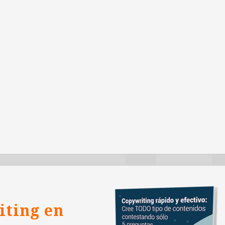
iting en