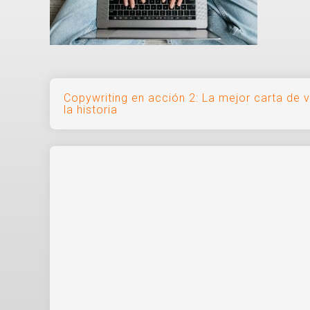
Navegación
Copywriting en acción 2: La mejor carta de 
la historia
de
entradas