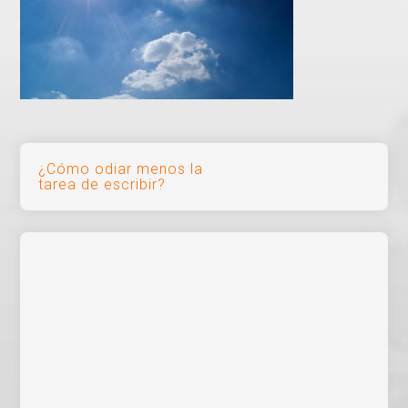
Navegación
¿Cómo odiar menos la
tarea de escribir?
de
entradas