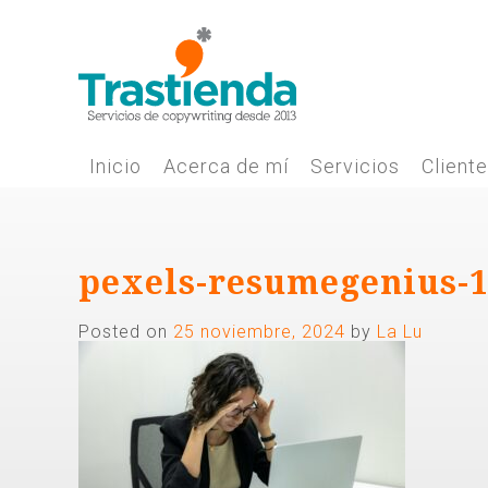
Skip
to
content
Inicio
Acerca de mí
Servicios
Client
pexels-resumegenius-
Posted on
25 noviembre, 2024
by
La Lu