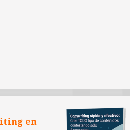
iting en