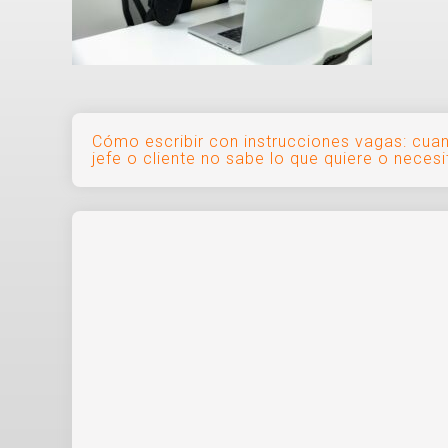
Navegación
Cómo escribir con instrucciones vagas: cua
jefe o cliente no sabe lo que quiere o necesi
de
entradas