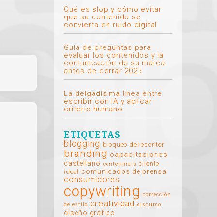
Qué es slop y cómo evitar
que su contenido se
convierta en ruido digital
Guía de preguntas para
evaluar los contenidos y la
comunicación de su marca
antes de cerrar 2025
La delgadísima línea entre
escribir con IA y aplicar
criterio humano
ETIQUETAS
blogging
bloqueo del escritor
branding
capacitaciones
castellano
cliente
centennials
comunicados de prensa
ideal
consumidores
copywriting
corrección
creatividad
de estilo
discurso
diseño gráfico