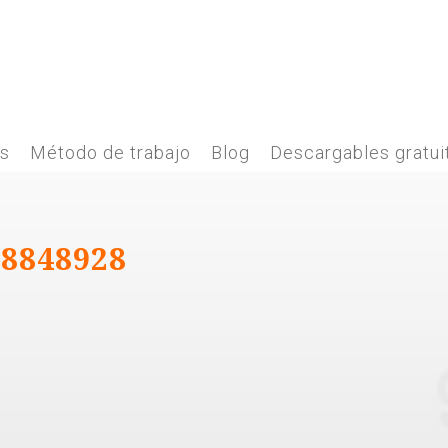
es
Método de trabajo
Blog
Descargables gratui
18848928