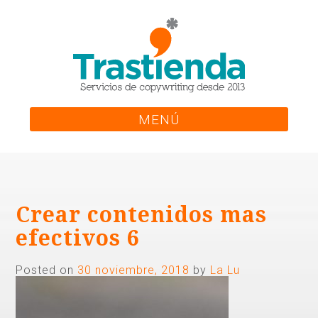
Skip
to
content
MENÚ
Crear contenidos mas
efectivos 6
Posted on
30 noviembre, 2018
by
La Lu