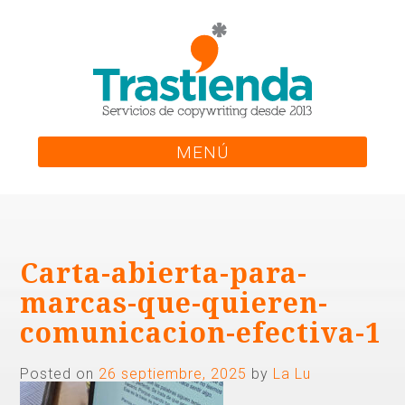
Skip
to
content
MENÚ
Carta-abierta-para-
marcas-que-quieren-
comunicacion-efectiva-1
Posted on
26 septiembre, 2025
by
La Lu