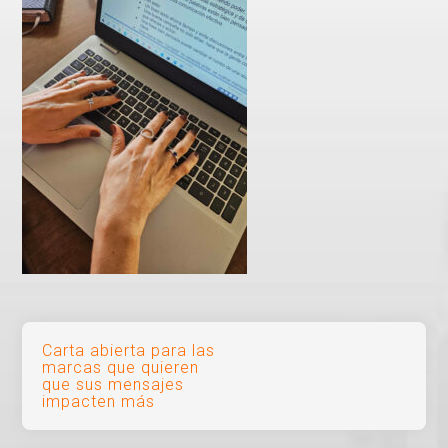
Navegación
Carta abierta para las
marcas que quieren
de
que sus mensajes
impacten más
entradas