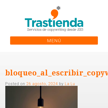
Skip
to
content
MENÚ
bloqueo_al_escribir_copy
Posted on
26 agosto, 2024
by
La Lu