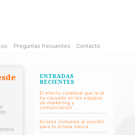
tos
Preguntas frecuentes
Contacto
esde
ENTRADAS
RECIENTES
El efecto colateral que la IA
ha causado en los equipos
de marketing y
al
comunicación
ndo
Errores comunes al escribir
para tu propia marca
iembre