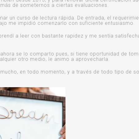
demás de someternos a ciertas evaluaciones.
mar un curso de lectura rápida. De entrada, el requerimi
bajo me impidió comenzarlo con suficiente entusiasmo.
prendí a leer con bastante rapidez y me sentía satisfec
ahora se lo comparto pues, si tiene oportunidad de tom
cualquier otro medio, le animo a aprovecharla.
er mucho, en todo momento, y a través de todo tipo de s