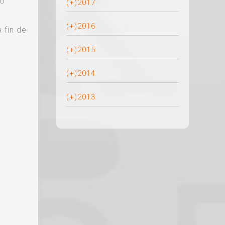
ho
(+)
2017
(+)
2016
 fin de
(+)
2015
(+)
2014
(+)
2013