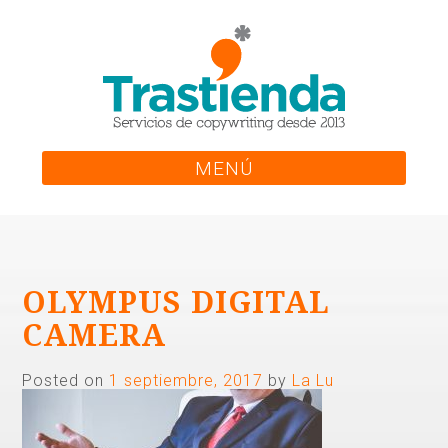
Skip
to
content
MENÚ
OLYMPUS DIGITAL
CAMERA
Posted on
1 septiembre, 2017
by
La Lu