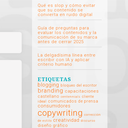
Qué es slop y cómo evitar
que su contenido se
convierta en ruido digital
Guía de preguntas para
evaluar los contenidos y la
comunicación de su marca
antes de cerrar 2025
La delgadísima línea entre
escribir con IA y aplicar
criterio humano
ETIQUETAS
blogging
bloqueo del escritor
branding
capacitaciones
castellano
cliente
centennials
comunicados de prensa
ideal
consumidores
copywriting
corrección
creatividad
de estilo
discurso
diseño gráfico