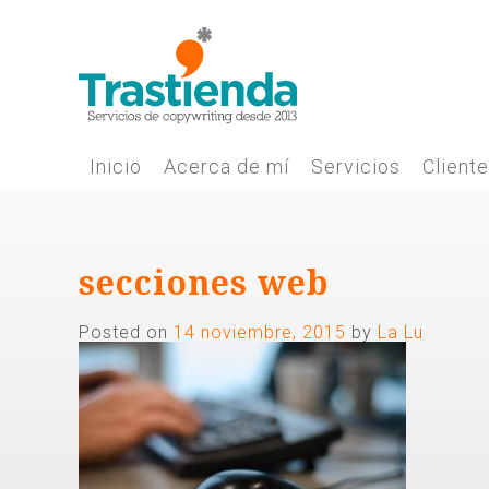
Skip
to
content
Inicio
Acerca de mí
Servicios
Client
secciones web
Posted on
14 noviembre, 2015
by
La Lu