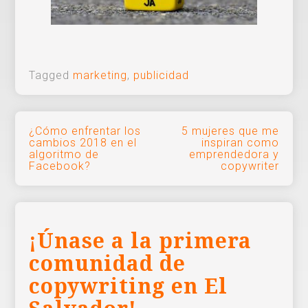
Tagged
marketing
,
publicidad
Navegación
¿Cómo enfrentar los
5 mujeres que me
cambios 2018 en el
inspiran como
de
algoritmo de
emprendedora y
Facebook?
copywriter
entradas
¡Únase a la primera
comunidad de
copywriting en El