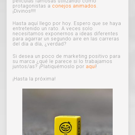
películas famosas utilizando como
protagonistas a
conejos animados
.
¡Divinos!!!!
Hasta aquí llego por hoy. Espero que se haya
entretenido un rato. A veces solo
necesitamos exponernos a ideas diferentes
para agarrar un segundo aire en las carreras
del día a día, ¿verdad?
Si desea un poco de marketing positivo para
su marca ¿qué le parece si lo trabajamos
juntos/as? ¡Platiquémoslo por
aquí
!
¡Hasta la próxima!