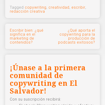
Tagged
copywriting
,
creatividad
,
escribir
,
redacción creativa
Navegación
Escribir bien: ¿qué
¿Qué aporta el
significa en el
copywriting para la
de
marketing de
producción de
contenidos?
podcasts exitosos?
entradas
¡Únase a la primera
comunidad de
copywriting en El
Salvador!
Con su suscripción recibirá: