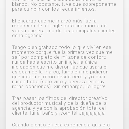
blanco. No obstante, tuve que sobreponerme
para cumplir con los requerimientos.
El encargo que me marcó más fue la
redacción de un jingle para una marca de
vodka que era uno de los principales clientes
de la agencia.
Tengo bien grabado todo lo que viví en ese
momento porque fue la primera vez que me
salí por completo de mi zona de confort:
nunca había escrito un jingle, la única
indicación que me dieron fue que usara el
eslogan de la marca, también me pidieron
que ideara el ritmo desde cero y yo casi
nunca bebo (solo vino y cerveza en muy
raras ocasiones). Sin embargo, ¡lo logré!
Tras pasar los filtros del director creativo,
del productor musical y de la dueña de la
agencia, y ya con la aprobación total del
cliente, fui al baño y ¡vomité! Jajajajajaja
Cuando pienso en esa experiencia quisiera