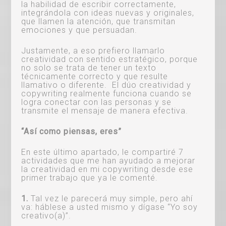
la habilidad de escribir correctamente,
integrándola con ideas nuevas y originales,
que llamen la atención, que transmitan
emociones y que persuadan.
Justamente, a eso prefiero llamarlo
creatividad con sentido estratégico, porque
no solo se trata de tener un texto
técnicamente correcto y que resulte
llamativo o diferente. El dúo creatividad y
copywriting realmente funciona cuando se
logra conectar con las personas y se
transmite el mensaje de manera efectiva.
“Así como piensas, eres”
En este último apartado, le compartiré 7
actividades que me han ayudado a mejorar
la creatividad en mi copywriting desde ese
primer trabajo que ya le comenté.
1.
Tal vez le parecerá muy simple, pero ahí
va: háblese a usted mismo y dígase “Yo soy
creativo(a)”.