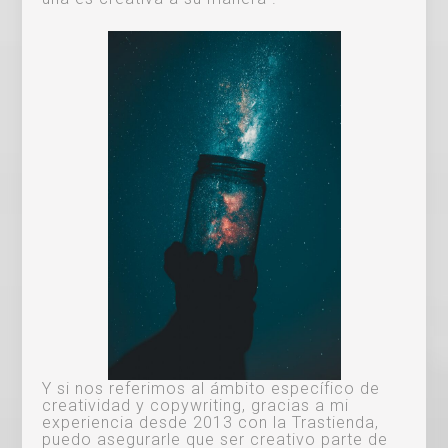
Y si nos referimos al ámbito específico de
creatividad y copywriting, gracias a mi
experiencia desde 2013 con la Trastienda,
puedo asegurarle que ser creativo parte de