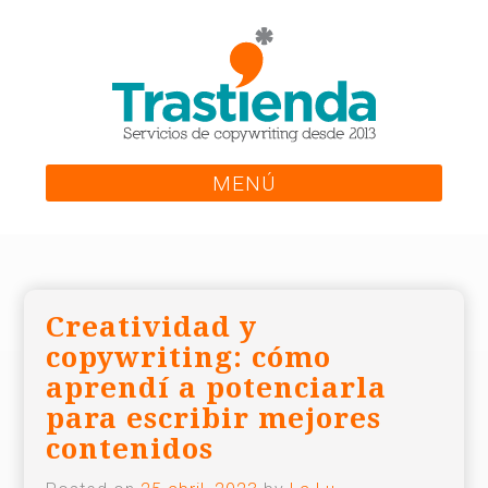
Skip
to
content
MENÚ
Creatividad y
copywriting: cómo
aprendí a potenciarla
para escribir mejores
contenidos