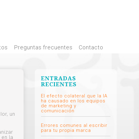
tos
Preguntas frecuentes
Contacto
ENTRADAS
RECIENTES
El efecto colateral que la IA
ha causado en los equipos
de marketing y
comunicación
lor, un
Errores comunes al escribir
para tu propia marca
anizar
 en la