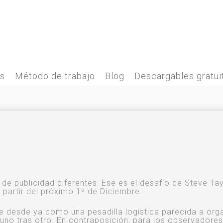
es
Método de trabajo
Blog
Descargables gratui
e publicidad diferentes: Ese es el desafío de Steve Tay
 partir del próximo 1º de Diciembre.
be desde ya como una pesadilla logística parecida a org
 uno tras otro. En contraposición, para los observadores