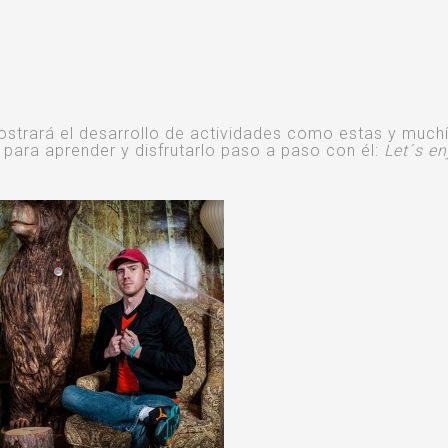
ostrará el desarrollo de actividades como estas y much
 para aprender y disfrutarlo paso a paso con él:
Let´s
en