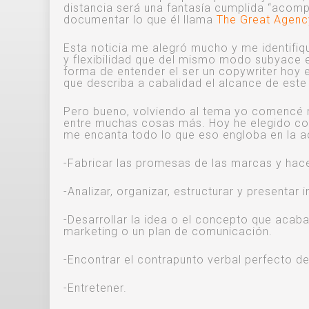
distancia será una fantasía cumplida “acomp
documentar lo que él llama
The Great Agenc
Esta noticia me alegró mucho y me identifiq
y flexibilidad que del mismo modo subyace 
forma de entender el ser un copywriter hoy 
que describa a cabalidad el alcance de este 
Pero bueno, volviendo al tema yo comencé mi
entre muchas cosas más. Hoy he elegido com
me encanta todo lo que eso engloba en la ac
-Fabricar las promesas de las marcas y hace
-Analizar, organizar, estructurar y presentar
-Desarrollar la idea o el concepto que acab
marketing o un plan de comunicación.
-Encontrar el contrapunto verbal perfecto d
-Entretener.