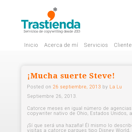
Skip
to
content
Inicio
Acerca de mí
Servicios
Client
¡Mucha suerte Steve!
Posted on
26 septiembre, 2013
by
La Lu
Septiembre 26, 2013.
Catorce meses en igual número de agencias d
copywriter nativo de Ohio, Estados Unidos, a
¡Sí que será una hazaña! Él mismo lo descri
visitas a catorce parques tipo Disney World,