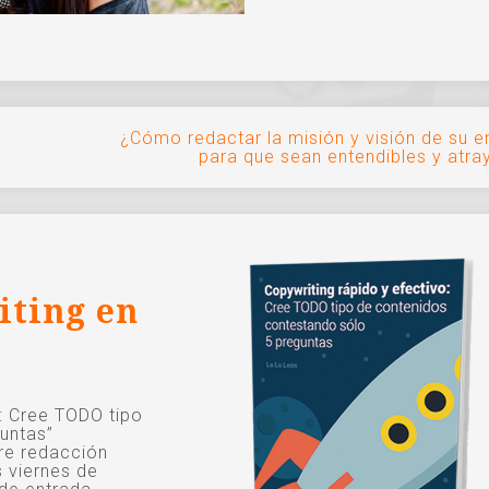
¿Cómo redactar la misión y visión de su 
para que sean entendibles y atra
iting en
o: Cree TODO tipo
untas”
re redacción
s viernes de