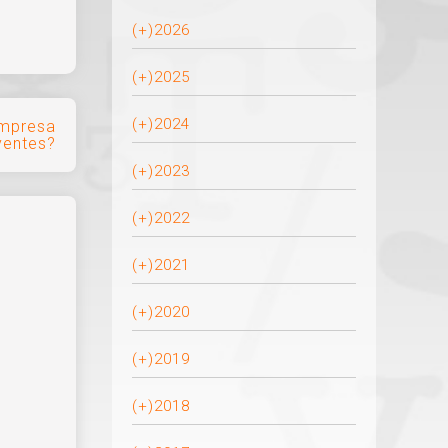
(+)
2026
(+)
2025
(+)
2024
empresa
yentes?
(+)
2023
(+)
2022
(+)
2021
(+)
2020
(+)
2019
(+)
2018