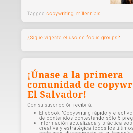
Tagged
copywriting
,
millennials
Navegación
¿Sigue vigente el uso de focus groups?
de
entradas
¡Únase a la primera
comunidad de copywr
El Salvador!
Con su suscripción recibirá:
El ebook “Copywriting rápido y efectiv
de contenidos contestando sólo 5 preg
Información actualizada y práctica sob
creativa y estratégica todos los último