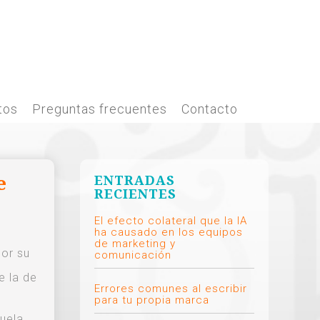
tos
Preguntas frecuentes
Contacto
e
ENTRADAS
RECIENTES
El efecto colateral que la IA
ha causado en los equipos
de marketing y
por su
comunicación
e la de
Errores comunes al escribir
para tu propia marca
cuela