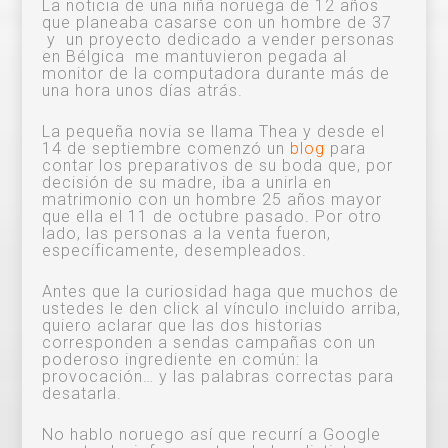
La noticia de una niña noruega de 12 años
que planeaba casarse con un hombre de 37
y un proyecto dedicado a vender personas
en Bélgica me mantuvieron pegada al
monitor de la computadora durante más de
una hora unos días atrás.
La pequeña novia se llama Thea y desde el
14 de septiembre comenzó un
blog
para
contar los preparativos de su boda que, por
decisión de su madre, iba a unirla en
matrimonio con un hombre 25 años mayor
que ella el 11 de octubre pasado. Por otro
lado, las personas a la venta fueron,
específicamente, desempleados.
Antes que la curiosidad haga que muchos de
ustedes le den click al vínculo incluido arriba,
quiero aclarar que las dos historias
corresponden a sendas campañas con un
poderoso ingrediente en común: la
provocación… y las palabras correctas para
desatarla.
No hablo noruego así que recurrí a Google