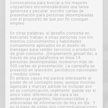
convocatoria para buscar a los mejores
copywriters encomendándoles una tarea
generosa y peculiar: escribir cartas de
presentación para personas desempleadas
con el propósito de que por fin consigan
empleo.
En otras palabras, el desafío consistía en
buscarles trabajo a otras personas con los
mismos conocimientos y habilidades
comúnmente aplicados en el diseño de
mensajes para vender servicios o productos
de gran consumo. ¡Simplemente genial! Así, a
través de una plataforma en línea 14
personas desempleadas recibieron más de
500 cartas de presentación. La campaña se
presentó en televisión, periódicos nacionales
y medios online.
En ambos casos me parece interesante el
poder de un concepto pues, aunque muchas
agencias y marcas adrede no incluyan uno
en su comunicación, realmente puede ser el
único valor diferencial de cara a las
audiencias exigentes, hiperconectadas y
atiborradas de información de hoy en día. Y
en la base de estas dos conceptualizaciones