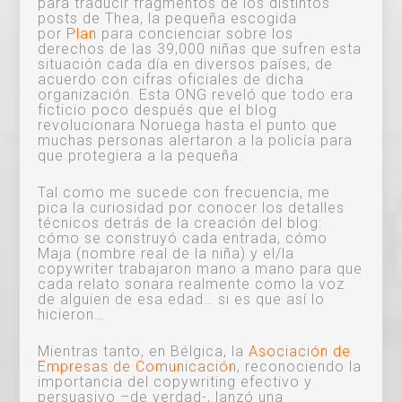
para traducir fragmentos de los distintos
posts de Thea, la pequeña escogida
por
Plan
para concienciar sobre los
derechos de las 39,000 niñas que sufren esta
situación cada día en diversos países, de
acuerdo con cifras oficiales de dicha
organización. Esta ONG reveló que todo era
ficticio poco después que el blog
revolucionara Noruega hasta el punto que
muchas personas alertaron a la policía para
que protegiera a la pequeña.
Tal como me sucede con frecuencia, me
pica la curiosidad por conocer los detalles
técnicos detrás de la creación del blog:
cómo se construyó cada entrada, cómo
Maja (nombre real de la niña) y el/la
copywriter trabajaron mano a mano para que
cada relato sonara realmente como la voz
de alguien de esa edad… si es que así lo
hicieron…
Mientras tanto, en Bélgica, la
Asociación de
Empresas de Comunicación
, reconociendo la
importancia del copywriting efectivo y
persuasivo –de verdad-, lanzó una