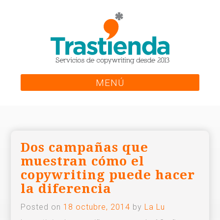
Skip
to
content
MENÚ
Dos campañas que
muestran cómo el
copywriting puede hacer
la diferencia
Posted on
18 octubre, 2014
by
La Lu