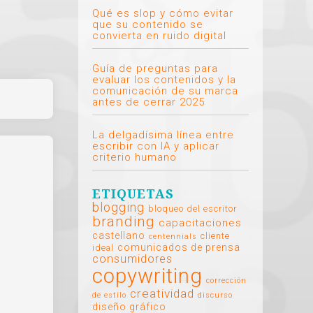
Qué es slop y cómo evitar
que su contenido se
convierta en ruido digital
Guía de preguntas para
evaluar los contenidos y la
comunicación de su marca
antes de cerrar 2025
La delgadísima línea entre
escribir con IA y aplicar
criterio humano
ETIQUETAS
blogging
bloqueo del escritor
branding
capacitaciones
castellano
cliente
centennials
comunicados de prensa
ideal
consumidores
copywriting
corrección
creatividad
de estilo
discurso
diseño gráfico