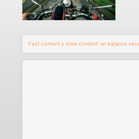
Navegación
Fast content y slow content: un balance nec
de
entradas