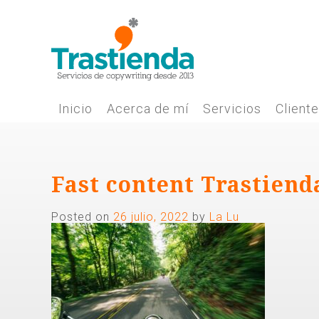
Skip
to
content
Inicio
Acerca de mí
Servicios
Client
Fast content Trastiend
Posted on
26 julio, 2022
by
La Lu