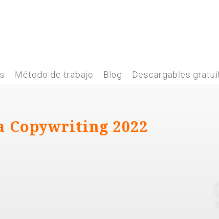
es
Método de trabajo
Blog
Descargables gratui
a Copywriting 2022