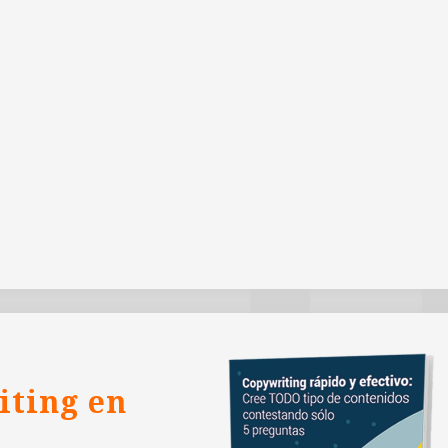
iting en