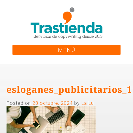
Skip
to
content
MENÚ
esloganes_publicitarios_1
Posted on
28 octubre, 2024
by
La Lu