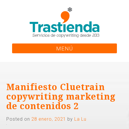
Skip
to
content
MENÚ
Manifiesto Cluetrain
copywriting marketing
de contenidos 2
Posted on
28 enero, 2021
by
La Lu