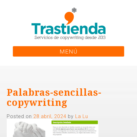
Skip
to
content
MENÚ
Palabras-sencillas-
copywriting
Posted on
28 abril, 2024
by
La Lu