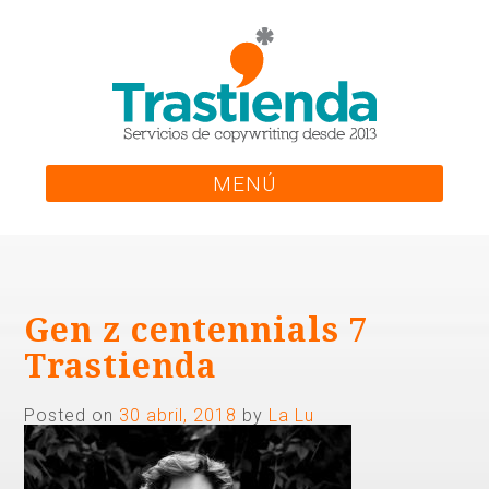
Skip
to
content
MENÚ
Gen z centennials 7
Trastienda
Posted on
30 abril, 2018
by
La Lu