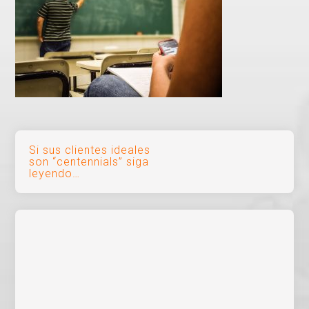
Navegación
Si sus clientes ideales
son “centennials” siga
de
leyendo…
entradas