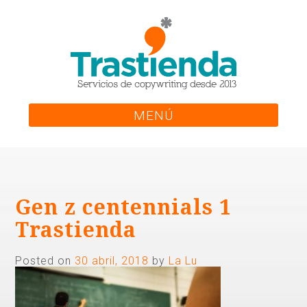
Skip
to
content
MENÚ
Gen z centennials 1
Trastienda
Posted on
30 abril, 2018
by
La Lu